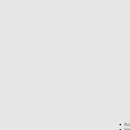
Ro
We