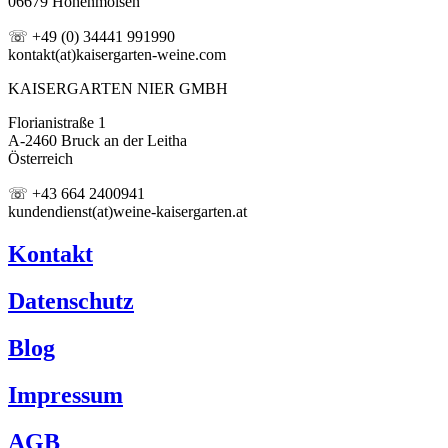
06679 Hohenmölsen
☏ +49 (0) 34441 991990
kontakt(at)kaisergarten-weine.com
KAISERGARTEN NIER GMBH
Florianistraße 1
A-2460 Bruck an der Leitha
Österreich
☏ +43 664 2400941
kundendienst(at)weine-kaisergarten.at
Kontakt
Datenschutz
Blog
Impressum
AGB