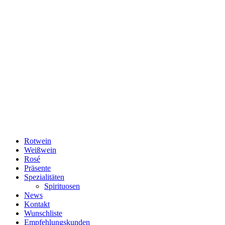
Rotwein
Weißwein
Rosé
Präsente
Spezialitäten
Spirituosen
News
Kontakt
Wunschliste
Empfehlungskunden