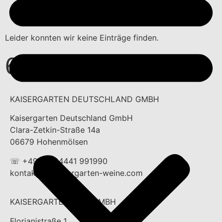
6
Leider konnten wir keine Einträge finden.
6
KAISERGARTEN DEUTSCHLAND GMBH
Kaisergarten Deutschland GmbH
Clara-Zetkin-Straße 14a
06679 Hohenmölsen
☏ +49 (0) 34441 991990
kontakt(at)kaisergarten-weine.com
KAISERGARTEN NIER GMBH
Florianistraße 1