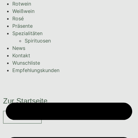
Rotwein
Weißwein
Rosé
Präsente
Spezialitäten
Spirituosen
News
Kontakt
Wunschliste
Empfehlungskunden
Zur Startseite
Alle Weine