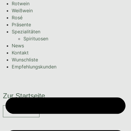
Rotwein
Weißwein
Rosé
Präsente
Spezialitäten
Spirituosen
News
Kontakt
Wunschliste
Empfehlungskunden
Zur Startseite
Alle Weine