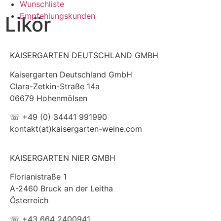
Wunschliste
Empfehlungskunden
Likör
KAISERGARTEN DEUTSCHLAND GMBH
Kaisergarten Deutschland GmbH
Clara-Zetkin-Straße 14a
06679 Hohenmölsen
☏ +49 (0) 34441 991990
kontakt(at)kaisergarten-weine.com
KAISERGARTEN NIER GMBH
Florianistraße 1
A-2460 Bruck an der Leitha
Österreich
☏ +43 664 2400941