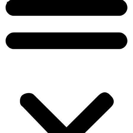
Likör