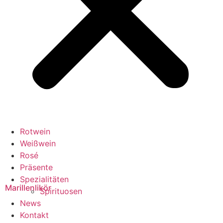
Rotwein
Weißwein
Rosé
Präsente
Spezialitäten
Marillenlikör
Spirituosen
News
Kontakt