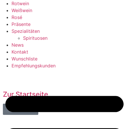
Rotwein
Weißwein
Rosé
Präsente
Spezialitäten
Spirituosen
News
Kontakt
Wunschliste
Empfehlungskunden
Zur Startseite
Alle Weine