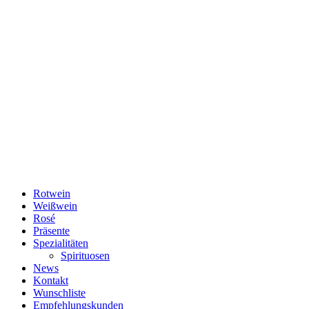
Rotwein
Weißwein
Rosé
Präsente
Spezialitäten
Spirituosen
News
Kontakt
Wunschliste
Empfehlungskunden