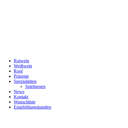
Rotwein
Weißwein
Rosé
Präsente
Spezialitäten
Spirituosen
News
Kontakt
Wunschliste
Empfehlungskunden