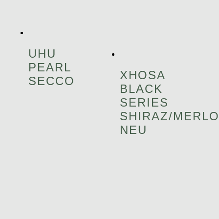
UHU
PEARL
XHOSA
SECCO
BLACK
SERIES
SHIRAZ/MERL
NEU