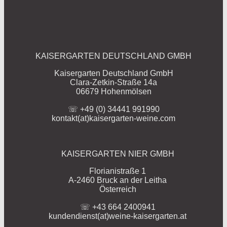
KAISERGARTEN DEUTSCHLAND GMBH
Kaisergarten Deutschland GmbH
Clara-Zetkin-Straße 14a
06679 Hohenmölsen
☏ +49 (0) 34441 991990
kontakt(at)kaisergarten-weine.com
KAISERGARTEN NIER GMBH
Florianistraße 1
A-2460 Bruck an der Leitha
Österreich
☏ +43 664 2400941
kundendienst(at)weine-kaisergarten.at