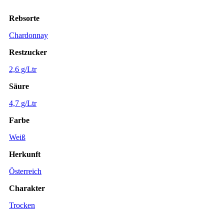
Rebsorte
Chardonnay
Restzucker
2,6 g/Ltr
Säure
4,7 g/Ltr
Farbe
Weiß
Herkunft
Österreich
Charakter
Trocken