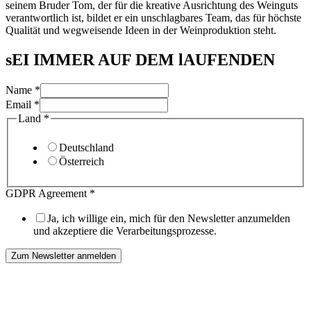
seinem Bruder Tom, der für die kreative Ausrichtung des Weinguts
verantwortlich ist, bildet er ein unschlagbares Team, das für höchste
Qualität und wegweisende Ideen in der Weinproduktion steht.
sEI IMMER AUF DEM lAUFENDEN
Name
*
Email
*
Land
*
Deutschland
Österreich
Land
GDPR Agreement
*
Agreement
Name
Ja, ich willige ein, mich für den Newsletter anzumelden
und akzeptiere die Verarbeitungsprozesse.
Zum Newsletter anmelden