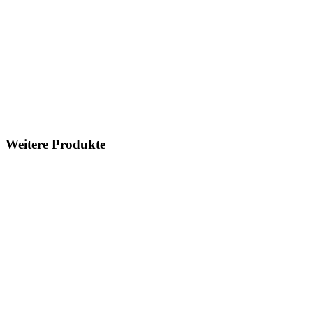
Weitere Produkte