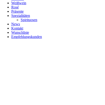
Weißwein
Rosé
Präsente
Spezialitäten
Spirituosen
News
Kontakt
Wunschliste
Empfehlungskunden