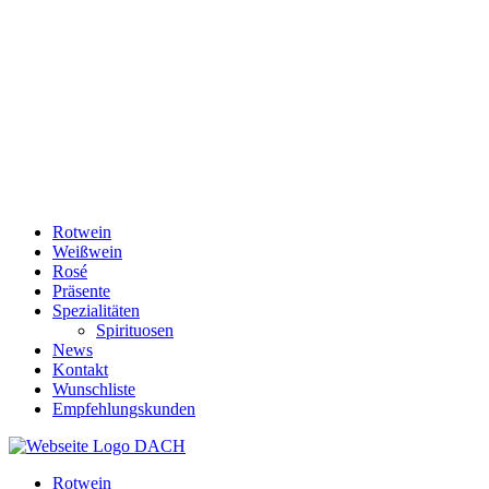
Rotwein
Weißwein
Rosé
Präsente
Spezialitäten
Spirituosen
News
Kontakt
Wunschliste
Empfehlungskunden
Rotwein