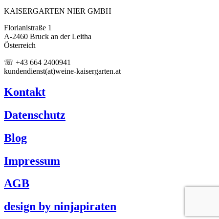
KAISERGARTEN NIER GMBH
Florianistraße 1
A-2460 Bruck an der Leitha
Österreich
☏ +43 664 2400941
kundendienst(at)weine-kaisergarten.at
Kontakt
Datenschutz
Blog
Impressum
AGB
design by ninjapiraten