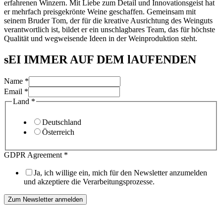
erfahrenen Winzern. Mit Liebe zum Detail und Innovationsgeist hat
er mehrfach preisgekrönte Weine geschaffen. Gemeinsam mit
seinem Bruder Tom, der für die kreative Ausrichtung des Weinguts
verantwortlich ist, bildet er ein unschlagbares Team, das für höchste
Qualität und wegweisende Ideen in der Weinproduktion steht.
sEI IMMER AUF DEM lAUFENDEN
Name
*
Email
*
Land
*
Deutschland
Österreich
Name
GDPR Agreement
*
Email
Land
Ja, ich willige ein, mich für den Newsletter anzumelden
und akzeptiere die Verarbeitungsprozesse.
Zum Newsletter anmelden