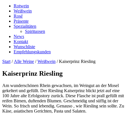
Rotwein
Weißwein
Rosé
Präsente
Spezialitäten
Spirituosen
News
Kontakt
Wunschliste
Empfehlungskunden
Start
/
Alle Weine
/
Weißwein
/ Kaiserprinz Riesling
Kaiserprinz Riesling
Am wunderschönen Rhein gewachsen, im Weingut an der Mosel
gekeltert und gefüllt. Der Riesling Kaiserprinz blickt jetzt auf eine
100 Jahre alte Erfolgsstory zurück. Diese Flasche ist prall gefüllt mit
reifen Birnen, duftenden Blumen. Geschmeidig und süffig ist der
Wein. So frisch und lebendig. Genauso , wie Riesling sein sollte. Zu
Käse, asiatischen Gerichten, Pasta und Salaten.