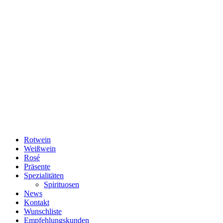
Rotwein
Weißwein
Rosé
Präsente
Spezialitäten
Spirituosen
News
Kontakt
Wunschliste
Empfehlungskunden