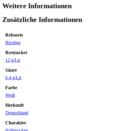
Weitere Informationen
Zusätzliche Informationen
Rebsorte
Riesling
Restzucker
12 g/Ltr
Säure
6,4 g/Ltr
Farbe
Weiß
Herkunft
Deutschland
Charakter
Halbtrocken