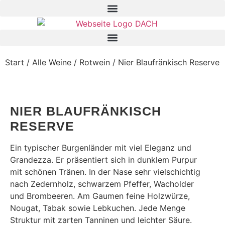
Zum
Inhalt
springen
Start
/
Alle Weine
/
Rotwein
/ Nier Blaufränkisch Reserve
NIER BLAUFRÄNKISCH
RESERVE
Ein typischer Burgenländer mit viel Eleganz und
Grandezza. Er präsentiert sich in dunklem Purpur
mit schönen Tränen. In der Nase sehr vielschichtig
nach Zedernholz, schwarzem Pfeffer, Wacholder
und Brombeeren. Am Gaumen feine Holzwürze,
Nougat, Tabak sowie Lebkuchen. Jede Menge
Struktur mit zarten Tanninen und leichter Säure.