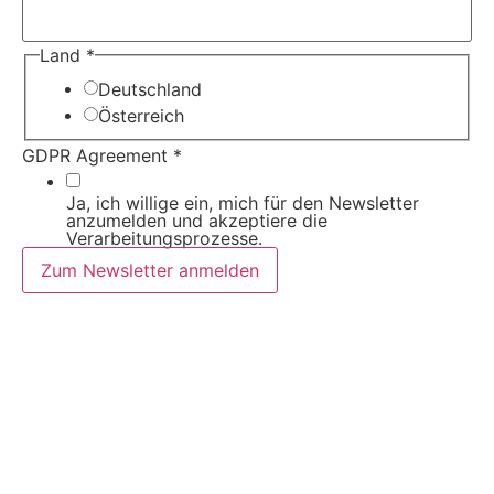
Name
Land
*
Land
GDPR
Deutschland
Österreich
GDPR Agreement
*
Ja, ich willige ein, mich für den Newsletter
anzumelden und akzeptiere die
Verarbeitungsprozesse.
Zum Newsletter anmelden