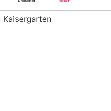
Charakter
Trocken
Kaisergarten