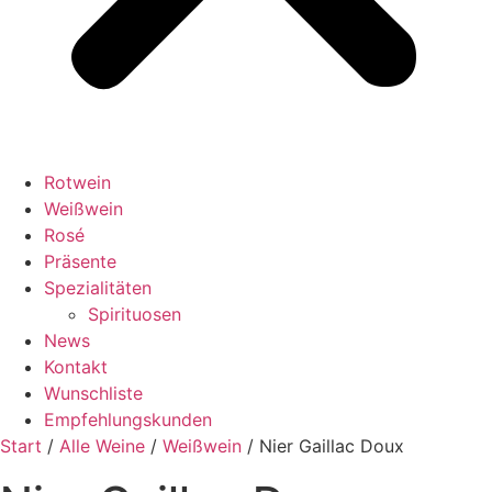
Rotwein
Weißwein
Rosé
Präsente
Spezialitäten
Spirituosen
News
Kontakt
Wunschliste
Empfehlungskunden
Start
/
Alle Weine
/
Weißwein
/ Nier Gaillac Doux