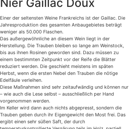
Nier Gaillac Doux
Einer der seltensten Weine Frankreichs ist der Gaillac. Die
Jahresproduktion des gesamten Anbaugebietes beträgt
weniger als 50.000 Flaschen.
Das außergewöhnliche an diesem Wein liegt in der
Herstellung. Die Trauben bleiben so lange am Weinstock,
bis aus ihnen Rosinen geworden sind. Dazu müssen zu
einem bestimmten Zeitpunkt vor der Reife die Blätter
reduziert werden. Die geschieht meistens im späten
Herbst, wenn die ersten Nebel den Trauben die nötige
Edelfäule verleihen.
Diese Maßnahmen sind sehr zeitaufwändig und können nur
– wie auch die Lese selbst – ausschließlich per Hand
vorgenommen werden.
Im Keller wird dann auch nichts abgepresst, sondern die
Trauben geben durch ihr Eigengewicht den Most frei. Das
ergibt einen sehr süßen Saft, der durch
temperaturkontrollierte Vergärung teils im Holz, partiell