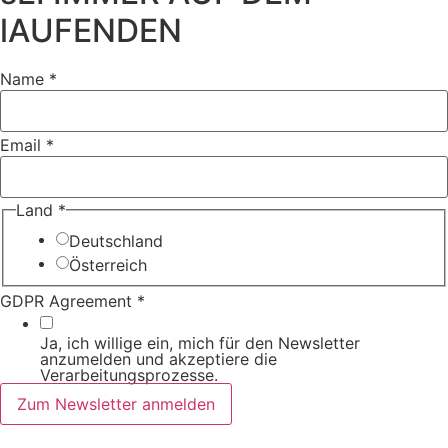
lAUFENDEN
Name
*
Email
*
Name
Land
*
Agreement
Email
Deutschland
Österreich
GDPR Agreement
*
Ja, ich willige ein, mich für den Newsletter
anzumelden und akzeptiere die
Verarbeitungsprozesse.
Zum Newsletter anmelden