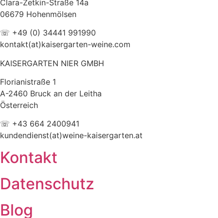
Clara-Zetkin-Straße 14a
06679 Hohenmölsen
☏ +49 (0) 34441 991990
kontakt(at)kaisergarten-weine.com
KAISERGARTEN NIER GMBH
Florianistraße 1
A-2460 Bruck an der Leitha
Österreich
☏ +43 664 2400941
kundendienst(at)weine-kaisergarten.at
Kontakt
Datenschutz
Blog