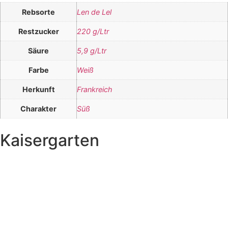
Rebsorte
Len de Lel
Restzucker
220 g/Ltr
Säure
5,9 g/Ltr
Farbe
Weiß
Herkunft
Frankreich
Charakter
Süß
Kaisergarten