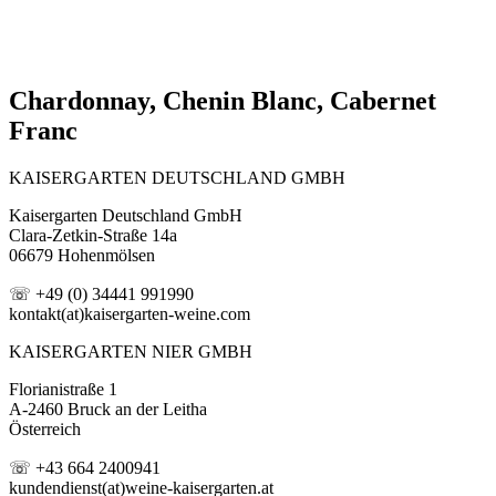
Chardonnay, Chenin Blanc, Cabernet
Franc
KAISERGARTEN DEUTSCHLAND GMBH
Kaisergarten Deutschland GmbH
Clara-Zetkin-Straße 14a
06679 Hohenmölsen
☏ +49 (0) 34441 991990
kontakt(at)kaisergarten-weine.com
KAISERGARTEN NIER GMBH
Florianistraße 1
A-2460 Bruck an der Leitha
Österreich
☏ +43 664 2400941
kundendienst(at)weine-kaisergarten.at