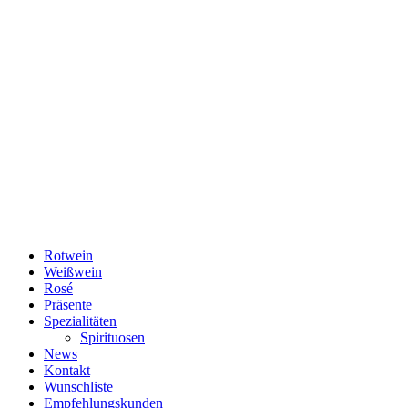
Rotwein
Weißwein
Rosé
Präsente
Spezialitäten
Spirituosen
News
Kontakt
Wunschliste
Empfehlungskunden