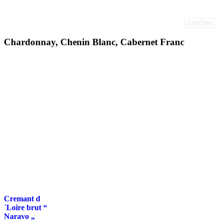
Löschen
Chardonnay, Chenin Blanc, Cabernet Franc
Cremant d
´Loire brut “
Naravo „