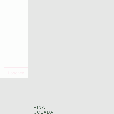
Löschen
PINA
COLADA