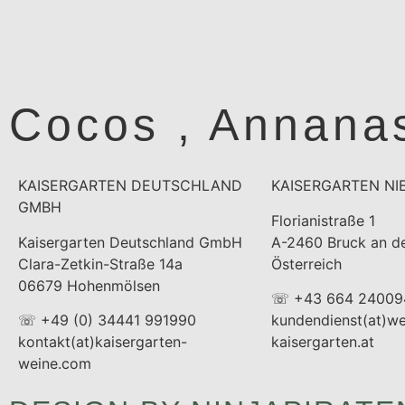
Cocos , Annanas
KAISERGARTEN DEUTSCHLAND
KAISERGARTEN NI
GMBH
Florianistraße 1
Kaisergarten Deutschland GmbH
A-2460 Bruck an de
Clara-Zetkin-Straße 14a
Österreich
06679 Hohenmölsen
☏ +43 664 24009
☏ +49 (0) 34441 991990
kundendienst(at)we
kontakt(at)kaisergarten-
kaisergarten.at
weine.com