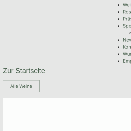
Wei
Ros
Prä
Spe
Ne
Kon
Wun
Emp
Zur Startseite
Alle Weine