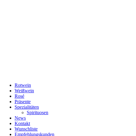
Rotwein
Weißwein
Rosé
Präsente
Spezialitäten
Spirituosen
News
Kontakt
Wunschliste
Empfehlungskunden