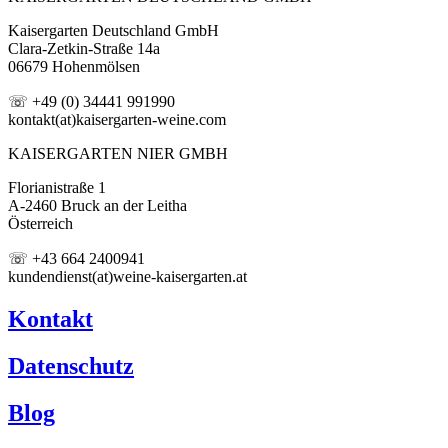
Kaisergarten Deutschland GmbH
Clara-Zetkin-Straße 14a
06679 Hohenmölsen
☏ +49 (0) 34441 991990
kontakt(at)kaisergarten-weine.com
KAISERGARTEN NIER GMBH
Florianistraße 1
A-2460 Bruck an der Leitha
Österreich
☏ +43 664 2400941
kundendienst(at)weine-kaisergarten.at
Kontakt
Datenschutz
Blog