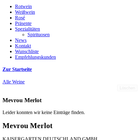
Rotwein
Weißwein
Rosé
Präsente
Spezialitäten
Spirituosen
News
Kontakt
Wunschliste
Empfehlungskunden
Zur Startseite
Alle Weine
Löschen
Mevrou Merlot
Leider konnten wir keine Einträge finden.
Mevrou Merlot
KAISERGARTEN DEUTSCHLAND GMBH