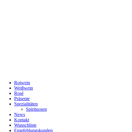
Rotwein
Weißwein
Rosé
Präsente
Spezialitäten
Spirituosen
News
Kontakt
Wunschliste
Empfehlungskunden