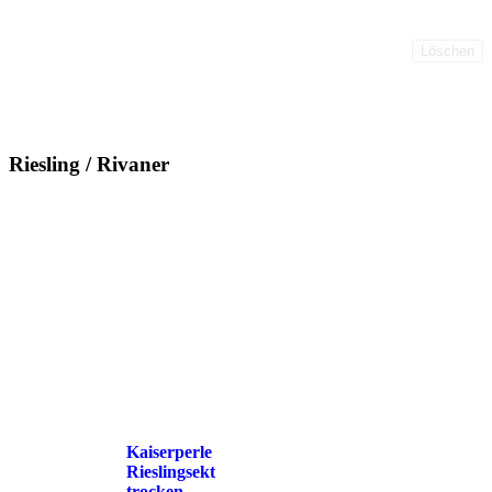
Löschen
Riesling / Rivaner
Kaiserperle
Rieslingsekt
trocken