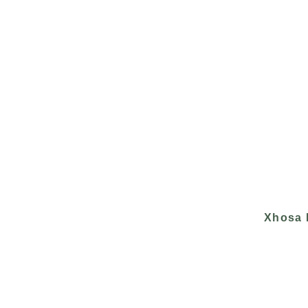
Xhosa 