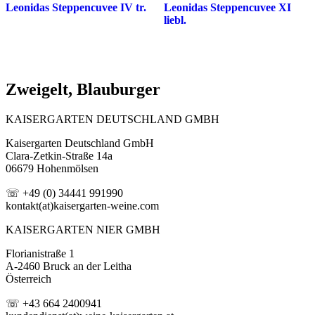
Leonidas Steppencuvee IV tr.
Leonidas Steppencuvee XI
liebl.
Zweigelt, Blauburger
KAISERGARTEN DEUTSCHLAND GMBH
Kaisergarten Deutschland GmbH
Clara-Zetkin-Straße 14a
06679 Hohenmölsen
☏ +49 (0) 34441 991990
kontakt(at)kaisergarten-weine.com
KAISERGARTEN NIER GMBH
Florianistraße 1
A-2460 Bruck an der Leitha
Österreich
☏ +43 664 2400941