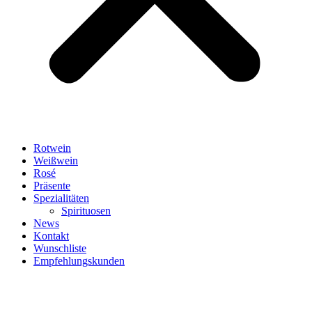
Rotwein
Weißwein
Rosé
Präsente
Spezialitäten
Spirituosen
News
Kontakt
Wunschliste
Empfehlungskunden