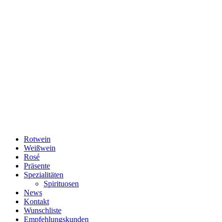
Rotwein
Weißwein
Rosé
Präsente
Spezialitäten
Spirituosen
News
Kontakt
Wunschliste
Empfehlungskunden