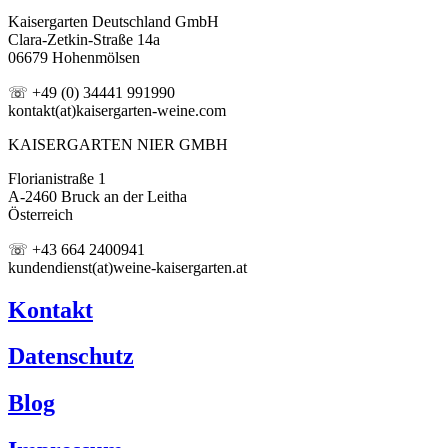
Kaisergarten Deutschland GmbH
Clara-Zetkin-Straße 14a
06679 Hohenmölsen
☏ +49 (0) 34441 991990
kontakt(at)kaisergarten-weine.com
KAISERGARTEN NIER GMBH
Florianistraße 1
A-2460 Bruck an der Leitha
Österreich
☏ +43 664 2400941
kundendienst(at)weine-kaisergarten.at
Kontakt
Datenschutz
Blog