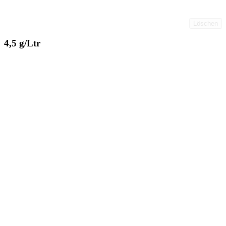
Löschen
4,5 g/Ltr