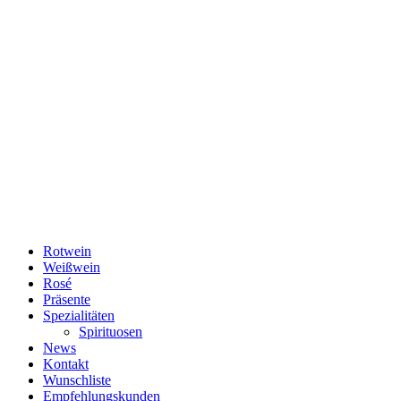
Rotwein
Weißwein
Rosé
Präsente
Spezialitäten
Spirituosen
News
Kontakt
Wunschliste
Empfehlungskunden