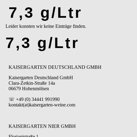
7,3 g/Ltr
Leider konnten wir keine Einträge finden.
7,3 g/Ltr
KAISERGARTEN DEUTSCHLAND GMBH
Kaisergarten Deutschland GmbH
Clara-Zetkin-Straße 14a
06679 Hohenmölsen
☏ +49 (0) 34441 991990
kontakt(at)kaisergarten-weine.com
KAISERGARTEN NIER GMBH
Florianistraße 1