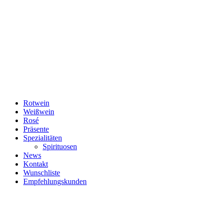
Rotwein
Weißwein
Rosé
Präsente
Spezialitäten
Spirituosen
News
Kontakt
Wunschliste
Empfehlungskunden