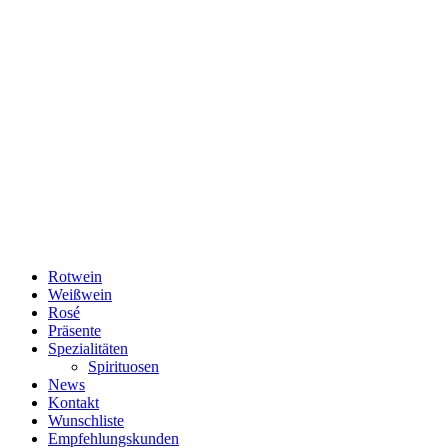
Rotwein
Weißwein
Rosé
Präsente
Spezialitäten
Spirituosen
News
Kontakt
Wunschliste
Empfehlungskunden