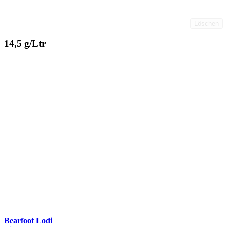
Löschen
14,5 g/Ltr
Bearfoot Lodi