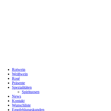
Rotwein
Weißwein
Rosé
Präsente
Spezialitäten
Spirituosen
News
Kontakt
Wunschliste
Empfehlungskunden