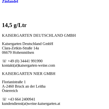
Zinfandel
14,5 g/Ltr
KAISERGARTEN DEUTSCHLAND GMBH
Kaisergarten Deutschland GmbH
Clara-Zetkin-Straße 14a
06679 Hohenmölsen
☏ +49 (0) 34441 991990
kontakt(at)kaisergarten-weine.com
KAISERGARTEN NIER GMBH
Florianistraße 1
A-2460 Bruck an der Leitha
Österreich
☏ +43 664 2400941
kundendienst(at)weine-kaisergarten.at