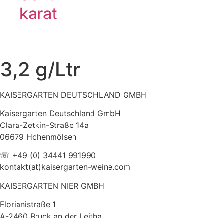
karat
3,2 g/Ltr
KAISERGARTEN DEUTSCHLAND GMBH
Kaisergarten Deutschland GmbH
Clara-Zetkin-Straße 14a
06679 Hohenmölsen
☏ +49 (0) 34441 991990
kontakt(at)kaisergarten-weine.com
KAISERGARTEN NIER GMBH
Florianistraße 1
A-2460 Bruck an der Leitha