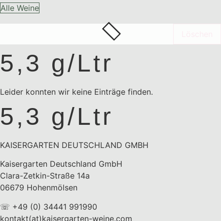
Alle Weine
Löschen
5,3 g/Ltr
Leider konnten wir keine Einträge finden.
5,3 g/Ltr
KAISERGARTEN DEUTSCHLAND GMBH
Kaisergarten Deutschland GmbH
Clara-Zetkin-Straße 14a
06679 Hohenmölsen
☏ +49 (0) 34441 991990
kontakt(at)kaisergarten-weine.com