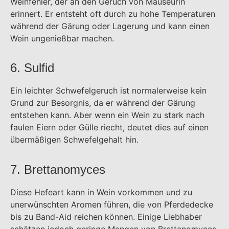
Weinfehler, der an den Geruch von Mäuseurin
erinnert. Er entsteht oft durch zu hohe Temperaturen
während der Gärung oder Lagerung und kann einen
Wein ungenießbar machen.
6. Sulfid
Ein leichter Schwefelgeruch ist normalerweise kein
Grund zur Besorgnis, da er während der Gärung
entstehen kann. Aber wenn ein Wein zu stark nach
faulen Eiern oder Gülle riecht, deutet dies auf einen
übermäßigen Schwefelgehalt hin.
7. Brettanomyces
Diese Hefeart kann in Wein vorkommen und zu
unerwünschten Aromen führen, die von Pferdedecke
bis zu Band-Aid reichen können. Einige Liebhaber
schätzen jedoch geringe Mengen von Brettanomyces,