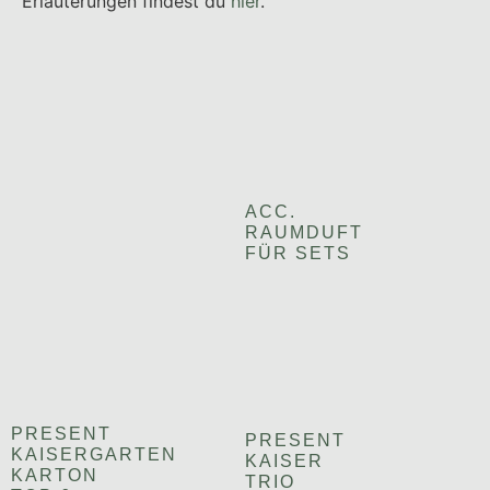
Erläuterungen findest du
hier
.
ACC.
RAUMDUFT
FÜR SETS
PRESENT
PRESENT
KAISERGARTEN
KAISER
KARTON
TRIO