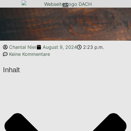
Wein ist ein Naturprodukt: heute zeigen wir dir auf,
was bei einem Wein schiefgehen kann und wie du es
erkennst.
Chantal Nier
August 9, 2024
2:23 p.m.
Keine Kommentare
Inhalt