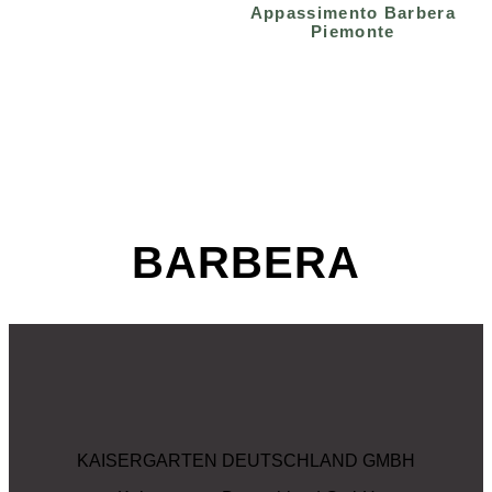
Appassimento Barbera
Piemonte
BARBERA
KAISERGARTEN DEUTSCHLAND GMBH