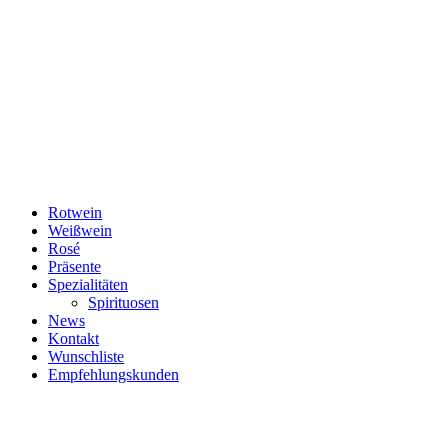
Rotwein
Weißwein
Rosé
Präsente
Spezialitäten
Spirituosen
News
Kontakt
Wunschliste
Empfehlungskunden