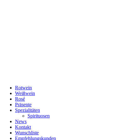
Rotwein
Weißwein
Rosé
Präsente
Spezialitäten
Spirituosen
News
Kontakt
Wunschliste
Empfehlungskunden