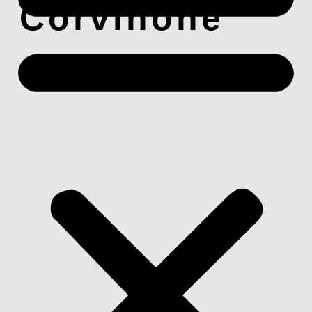
Corvinone