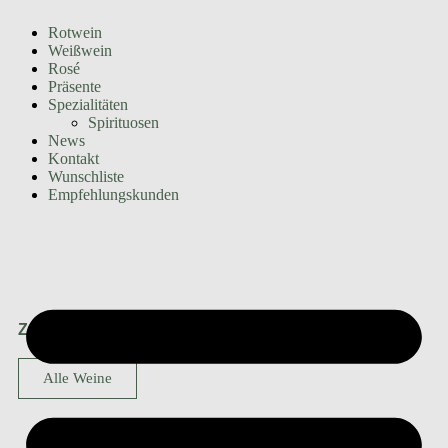
Rotwein
Weißwein
Rosé
Präsente
Spezialitäten
Spirituosen
News
Kontakt
Wunschliste
Empfehlungskunden
Zur Startseite
Alle Weine