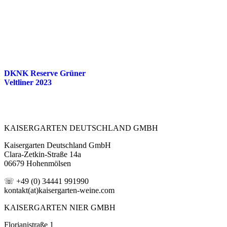
DKNK Reserve Grüner
Veltliner 2023
KAISERGARTEN DEUTSCHLAND GMBH
Kaisergarten Deutschland GmbH
Clara-Zetkin-Straße 14a
06679 Hohenmölsen
☏ +49 (0) 34441 991990
kontakt(at)kaisergarten-weine.com
KAISERGARTEN NIER GMBH
Florianistraße 1