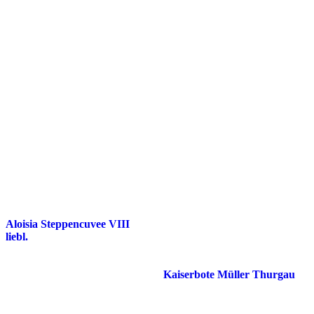
Aloisia Steppencuvee VIII
liebl.
Kaiserbote Müller Thurgau