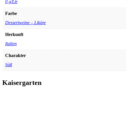
0 g/Ltr
Farbe
Dessertweine – Liköre
Herkunft
Italien
Charakter
Süß
Kaisergarten