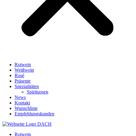
Rotwein
Weißwein
Rosé
Präsente
Spezialitäten
Spirituosen
News
Kontakt
Wunschliste
Empfehlungskunden
Rotwein