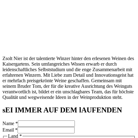
Zsolt Nier ist der talentierte Winzer hinter den erlesenen Weinen des
Kaisergartens. Sein umfangreiches Wissen erwarb er durch
leidenschaftliches Selbststudium und die enge Zusammenarbeit mit
erfahrenen Winzern. Mit Liebe zum Detail und Innovationsgeist hat
er mehrfach preisgekrönte Weine geschaffen. Gemeinsam mit
seinem Bruder Tom, der für die kreative Ausrichtung des Weinguts
verantwortlich ist, bildet er ein unschlagbares Team, das für höchste
Qualität und wegweisende Ideen in der Weinproduktion steht.
sEI IMMER AUF DEM lAUFENDEN
Agreement
Name
*
GDPR
Email
*
Email
Land
*