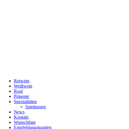
Rotwein
Weißwein
Rosé
Präsente
Spezialitäten
Spirituosen
News
Kontakt
Wunschliste
Empfehlungskunden