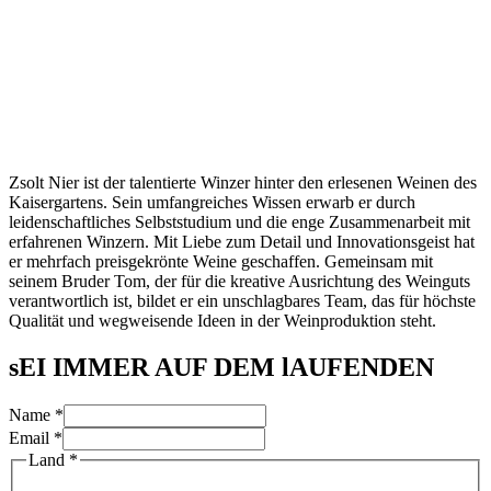
Zsolt Nier ist der talentierte Winzer hinter den erlesenen Weinen des
Kaisergartens. Sein umfangreiches Wissen erwarb er durch
leidenschaftliches Selbststudium und die enge Zusammenarbeit mit
erfahrenen Winzern. Mit Liebe zum Detail und Innovationsgeist hat
er mehrfach preisgekrönte Weine geschaffen. Gemeinsam mit
seinem Bruder Tom, der für die kreative Ausrichtung des Weinguts
verantwortlich ist, bildet er ein unschlagbares Team, das für höchste
Qualität und wegweisende Ideen in der Weinproduktion steht.
sEI IMMER AUF DEM lAUFENDEN
Name
*
Land
Email
*
Agreement
Land
*
Email