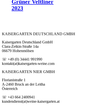
Grüner Veltliner
2023
KAISERGARTEN DEUTSCHLAND GMBH
Kaisergarten Deutschland GmbH
Clara-Zetkin-Straße 14a
06679 Hohenmölsen
☏ +49 (0) 34441 991990
kontakt(at)kaisergarten-weine.com
KAISERGARTEN NIER GMBH
Florianistraße 1
A-2460 Bruck an der Leitha
Österreich
☏ +43 664 2400941
kundendienst(at)weine-kaisergarten.at