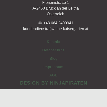
Florianistraße 1
A-2460 Bruck an der Leitha
Österreich
☏ +43 664 2400941
kundendienst(at)weine-kaisergarten.at
Kontakt
Datenschutz
Blog
Impressum
AGB
DESIGN BY NINJAPIRATEN