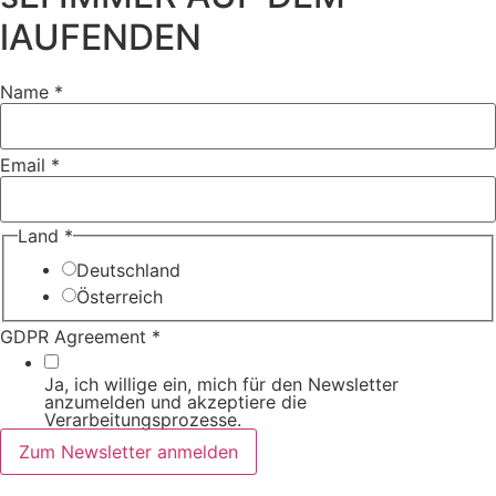
lAUFENDEN
Name
*
Email
*
Agreement
Land
*
Land Email
Deutschland
Österreich
GDPR Agreement
*
Ja, ich willige ein, mich für den Newsletter
anzumelden und akzeptiere die
Verarbeitungsprozesse.
Zum Newsletter anmelden