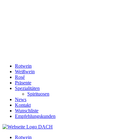
Rotwein
Weißwein
Rosé
Präsente
Spezialitäten
Spirituosen
News
Kontakt
Wunschliste
Empfehlungskunden
Rotwein