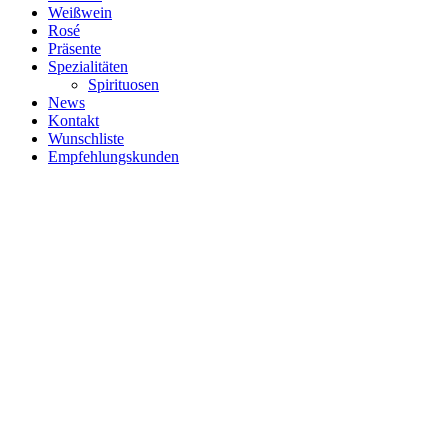
Weißwein
Rosé
Präsente
Spezialitäten
Spirituosen
News
Kontakt
Wunschliste
Empfehlungskunden